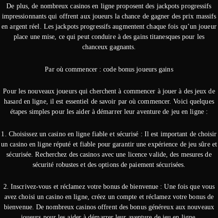
De plus, de nombreux casinos en ligne proposent des jackpots progressifs
impressionnants qui offrent aux joueurs la chance de gagner des prix massifs
en argent réel. Les jackpots progressifs augmentent chaque fois qu’un joueur
place une mise, ce qui peut conduire à des gains titanesques pour les
chanceux gagnants.
Par où commencer : code bonus joueurs gains
Pour les nouveaux joueurs qui cherchent à commencer à jouer à des jeux de
hasard en ligne, il est essentiel de savoir par où commencer. Voici quelques
étapes simples pour les aider à démarrer leur aventure de jeu en ligne :
1. Choisissez un casino en ligne fiable et sécurisé : Il est important de choisir
un casino en ligne réputé et fiable pour garantir une expérience de jeu sûre et
sécurisée. Recherchez des casinos avec une licence valide, des mesures de
sécurité robustes et des options de paiement sécurisées.
2. Inscrivez-vous et réclamez votre bonus de bienvenue : Une fois que vous
avez choisi un casino en ligne, créez un compte et réclamez votre bonus de
bienvenue. De nombreux casinos offrent des bonus généreux aux nouveaux
joueurs pour les aider à démarrer leur aventure de jeu en ligne.