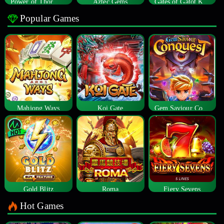
Power of Thor Megaways
Aztec Gems
Gates of Gatot Kaca
Popular Games
Mahjong Ways
Koi Gate
Gem Saviour Conquest
Gold Blitz
Roma
Fiery Sevens
Hot Games